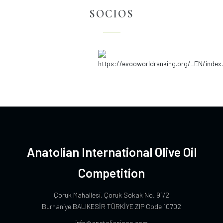
SOCIOS
Anatolian International Olive Oil
Competition
Çoruk Mahallesi, Çoruk Sokak No. 91/2
Burhaniye BALIKESİR TÜRKİYE ZIP Code 10702
info@anatolianiooc.com